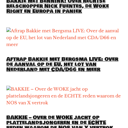
Bakkie met Bennink: Over rechtse
relschopper Nick Fuentes, de Woke
Right en Europa in paniek
Aftrap Bakkie met Bergsma LIVE: Over
de aanval op de EU, het lot van
Nederland met CDA/D66 en meer
BAKKIE – Over de WOKE jacht op
plattelandsjongeren en de ECHTE
reden waarom de NOS van X vertrok