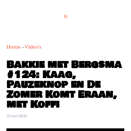
0
Home
-
Video's
Bakkie met Bergsma
#124: Kaag,
Pauzeknop en De
Zomer Komt Eraan,
met Koffi
12 mei 2021