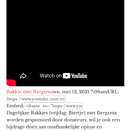
Bakkie met Bergsma
wo, mei 12, 2021 7:06am
URL:
Embed:
Dagelijkse Bakkies (vrijdag: Biertje) met Bergsma
worden gesponsord door donateurs, wil je ook een
bijdrage doen aan onafhankelijke opinie en