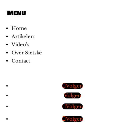
Menu
Home
Artikelen
Video’s
Over Sietske
Contact
Volgen
Volgen
Volgen
Volgen