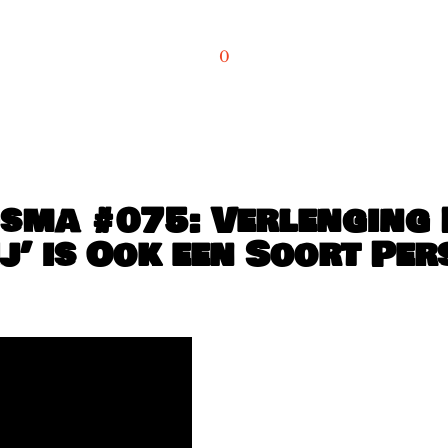
0
gsma #075: Verlenging
’ is Ook een Soort Pers